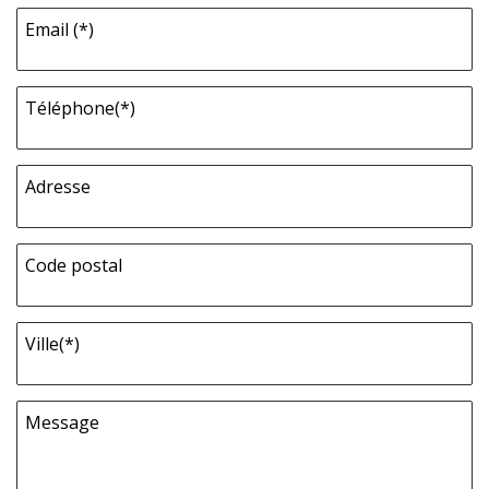
Email (*)
Téléphone(*)
Adresse
Code postal
Ville(*)
Message