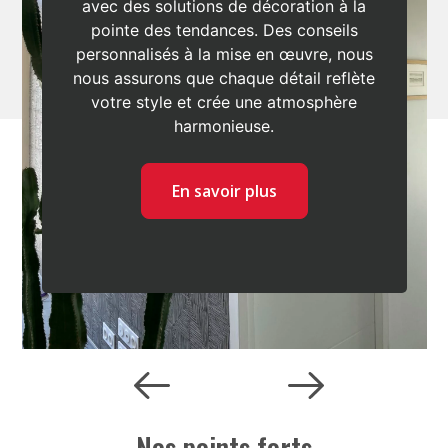
avec des solutions de décoration à la
pointe des tendances. Des conseils
personnalisés à la mise en œuvre, nous
nous assurons que chaque détail reflète
votre style et crée une atmosphère
harmonieuse.
En savoir plus
Previous
Next
Nos points forts